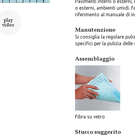
Pavimenti interni o esterni, 
o esterni, ambienti umidi. 
riferimento al manuale di in
play
video
Manutenzione
Si consiglia la regolare puli
specifici per la pulizia delle 
Assemblaggio
Fibra su vetro
Stucco suggerito