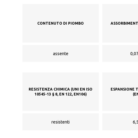
CONTENUTO DI PIOMBO
ASSORBIMENT
assente
0,07
RESISTENZA CHIMICA (UNI EN ISO
ESPANSIONE 
10545-13 § 8, EN 122, EN106)
(E
resistenti
6,5