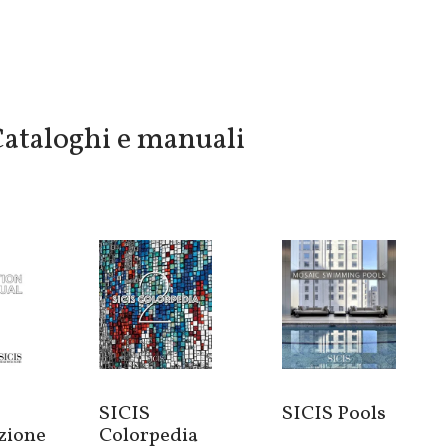
ataloghi e manuali
SICIS
SICIS Pools
azione
Colorpedia