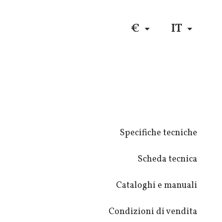
DE
$
RU
€
IT
Specifiche tecniche
Scheda tecnica
Cataloghi e manuali
Condizioni di vendita