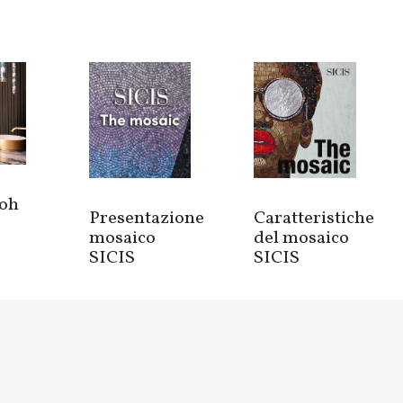
oh
Presentazione
Caratteristiche
mosaico
del mosaico
SICIS
SICIS