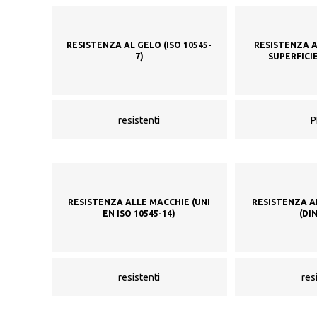
RESISTENZA AL GELO (ISO 10545-
RESISTENZA A
7)
SUPERFICIE
resistenti
P
RESISTENZA ALLE MACCHIE (UNI
RESISTENZA A
EN ISO 10545-14)
(DI
resistenti
res