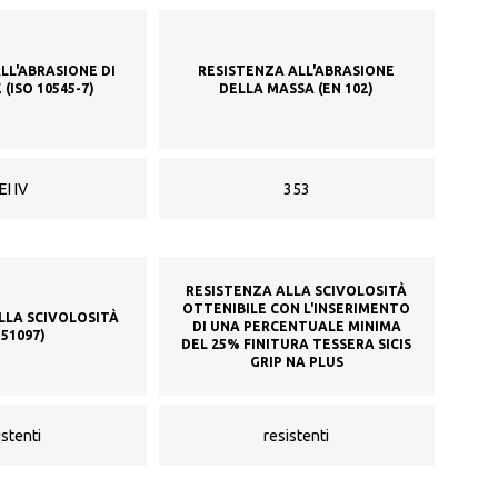
LL'ABRASIONE DI
RESISTENZA ALL'ABRASIONE
 (ISO 10545-7)
DELLA MASSA (EN 102)
EI IV
353
RESISTENZA ALLA SCIVOLOSITÀ
OTTENIBILE CON L'INSERIMENTO
LLA SCIVOLOSITÀ
DI UNA PERCENTUALE MINIMA
N51097)
DEL 25% FINITURA TESSERA SICIS
GRIP NA PLUS
istenti
resistenti