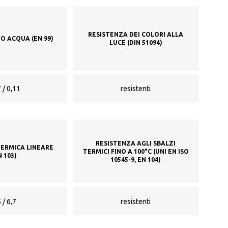
RESISTENZA DEI COLORI ALLA
O ACQUA (EN 99)
LUCE (DIN 51094)
 / 0,11
resistenti
RESISTENZA AGLI SBALZI
TERMICA LINEARE
TERMICI FINO A 100°C (UNI EN ISO
N 103)
10545-9, EN 104)
 / 6,7
resistenti