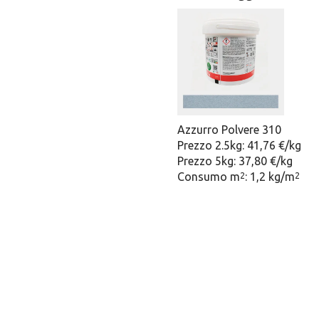
Azzurro Polvere 310
Prezzo 2.5kg: 41,76 €/kg
Prezzo 5kg: 37,80 €/kg
Consumo m
: 1,2 kg/m
2
2