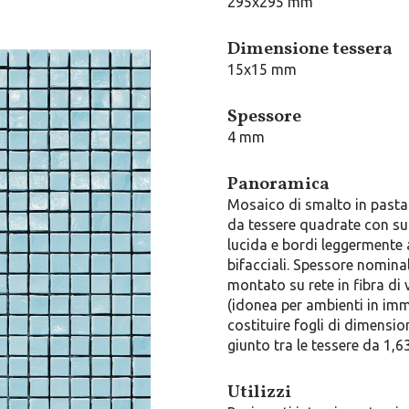
295x295 mm
Dimensione tessera
15x15 mm
Spessore
4 mm
Panoramica
Mosaico di smalto in pasta 
da tessere quadrate con su
lucida e bordi leggermente 
bifacciali. Spessore nomina
montato su rete in fibra di 
(idonea per ambienti in im
costituire fogli di dimens
giunto tra le tessere da 1,
Utilizzi