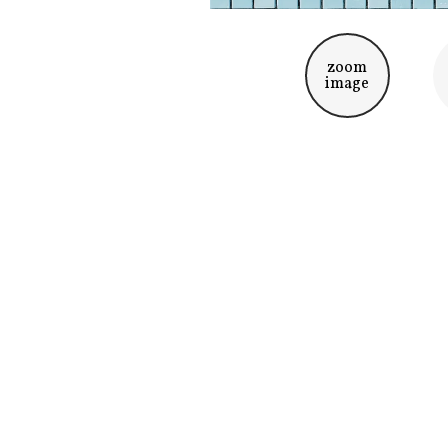
zoom
image