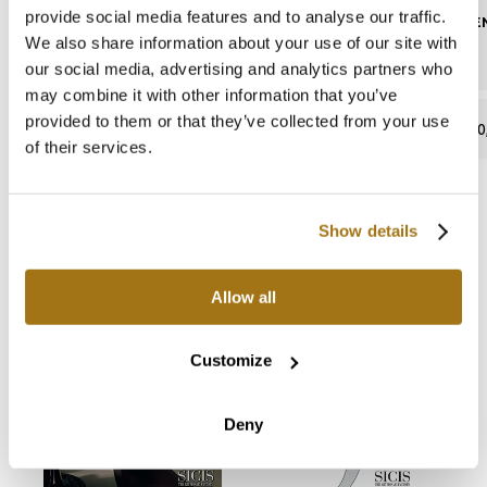
provide social media features and to analyse our traffic.
CONTENUTO DI PIOMBO
ASSORBIMEN
We also share information about your use of our site with
our social media, advertising and analytics partners who
may combine it with other information that you’ve
provided to them or that they’ve collected from your use
assente
0
of their services.
Show details
Cataloghi e manuali
Allow all
Customize
Deny