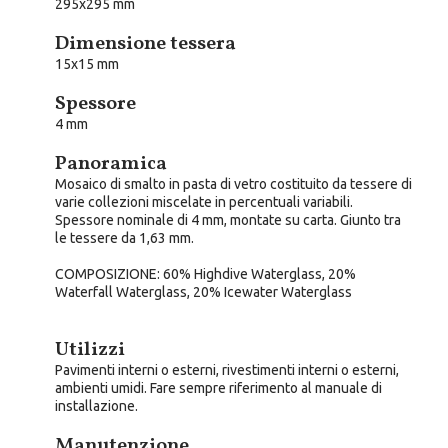
295x295 mm
Dimensione tessera
15x15 mm
Spessore
4 mm
Panoramica
Mosaico di smalto in pasta di vetro costituito da tessere di
varie collezioni miscelate in percentuali variabili.
Spessore nominale di 4 mm, montate su carta. Giunto tra
le tessere da 1,63 mm.
COMPOSIZIONE
: 60% Highdive Waterglass, 20%
Waterfall Waterglass, 20% Icewater Waterglass
Utilizzi
Pavimenti interni o esterni, rivestimenti interni o esterni,
ambienti umidi. Fare sempre riferimento al manuale di
installazione.
Manutenzione