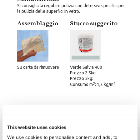
Si consiglia la regolare pulizia con detersivi specifici per
la pulizia delle superfici in vetro.
Assemblaggio
Stucco suggerito
Su carta da rimuovere
Verde Salvia 400
Prezzo 2.5kg:
Prezzo 5kg:
2
2
Consumo m
: 1,2 kg/m
Scheda tecnica
This website uses cookies
We use cookies to personalise content and ads, to