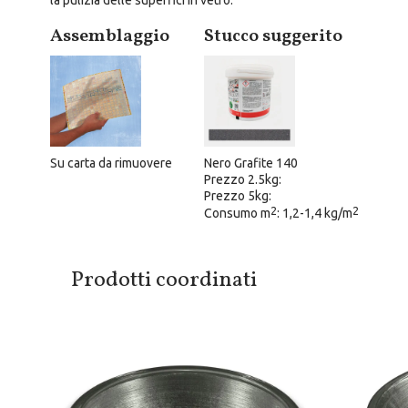
la pulizia delle superfici in vetro.
Assemblaggio
Stucco suggerito
Su carta da rimuovere
Nero Grafite 140
Prezzo 2.5kg:
Prezzo 5kg:
2
2
Consumo m
: 1,2-1,4 kg/m
Prodotti coordinati