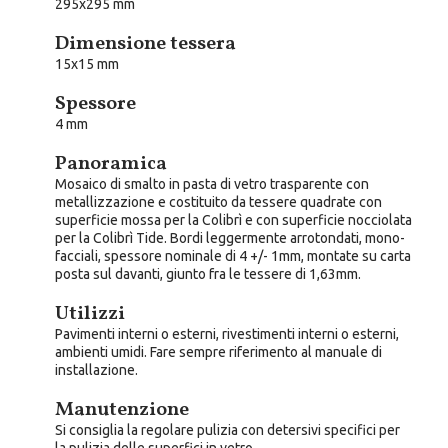
295x295 mm
Dimensione tessera
15x15 mm
Spessore
4 mm
Panoramica
Mosaico di smalto in pasta di vetro trasparente con
metallizzazione e costituito da tessere quadrate con
superficie mossa per la Colibrì e con superficie nocciolata
per la Colibrì Tide. Bordi leggermente arrotondati, mono-
facciali, spessore nominale di 4 +/- 1mm, montate su carta
posta sul davanti, giunto fra le tessere di 1,63mm.
Utilizzi
Pavimenti interni o esterni, rivestimenti interni o esterni,
ambienti umidi. Fare sempre riferimento al manuale di
installazione.
Manutenzione
Si consiglia la regolare pulizia con detersivi specifici per