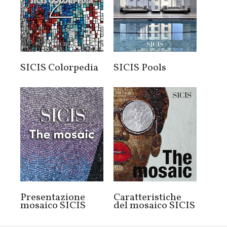
SICIS Colorpedia
SICIS Pools
Presentazione
Caratteristiche
mosaico SICIS
del mosaico SICIS