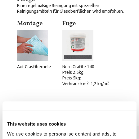
Eine regelmäßige Reinigung mit speziellen
Reinigungsmitteln für Glasoberflächen wird empfohlen.
Montage
Fuge
Auf Glasfibernetz
Nero Grafite 140
Preis 2.5kg:
Preis 5kg:
2
2
Verbrauch m
: 1,2 kg/m
Technische Informationen
This website uses cookies
We use cookies to personalise content and ads, to