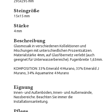
295x295 mm
Steingröße
15x15 mm
Stärke
4 mm
Beschreibung
Glasmosaik in verschiedenen Kollektionen und
Mischungen mit unterschiedlichen Prozentsätzen.
Materialstärke 4mm, auf Glasfibernetz verlebt (auch
geeignet für Unterwasserbereiche). Fugenbreite 1,63mm.
KOMPOSITION
: 33% Emerald 4 Murano, 33% Emerald J
Murano, 34% Aquamarine 4 Murano
Eignung
Innen- und Außenböden, Innen- und Außenwände,
Nassbereiche. Beachten Sie immer die
Installationsanleitung.
Pflege