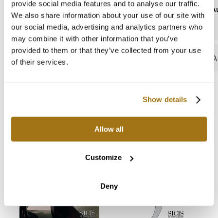
provide social media features and to analyse our traffic.
BEINHALTET BLEI
WASSERAU
We also share information about your use of our site with
our social media, advertising and analytics partners who
may combine it with other information that you’ve
provided to them or that they’ve collected from your use
abwesend
0,
of their services.
Show details
Kataloge und Anweisungen
Allow all
Customize
Deny