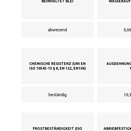
BEINHALTET BLEI
WASSERAUFN
abwesend
0,06
CHEMISCHE RESISTENZ (UNI EN
AUSDEHNUNG 
ISO 10545-13 § 8, EN 122, EN106)
beständig
10,3
FROSTBESTÄNDIGKEIT (ISO
ABRIEBFESTIG