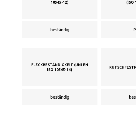
10545-12)
(ISO 
beständig
P
FLECKBESTÄNDIGKEIT (UNI EN
RUTSCHFESTIG
ISO 10545-14)
beständig
bes