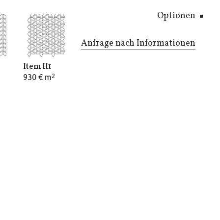
Optionen
Anfrage nach Informationen
Item H1
930 € m
2