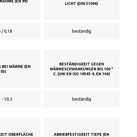
AHME (EN 99)
LICHT (DIN 51094)
 / 0,18
beständig
BESTÄNDIGKEIT GEGEN
BEI WÄRME (EN
WÄRMESCHWANKUNGEN BIS 100 °
103)
C. (UNI EN ISO 10545-9, EN 104)
 - 10,5
beständig
KEIT OBERFLÄCHE
ABRIEBFESTIGKEIT TIEFE (EN