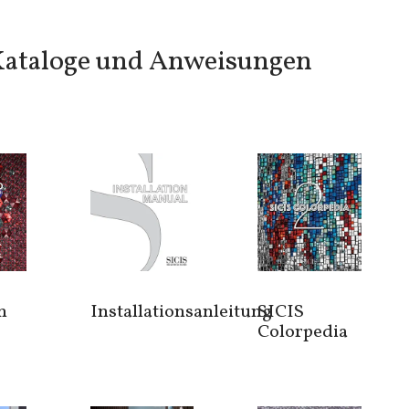
ataloge und Anweisungen
n
Installationsanleitung
SICIS
Colorpedia