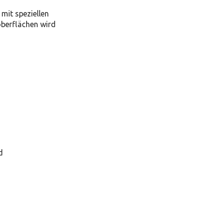
mit speziellen
oberflächen wird
d