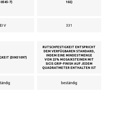
10545-7)
102)
EI V
331
RUTSCHFESTIGKEIT ENTSPRICHT
DEM VERFÜGBAREN STANDARD,
INDEM EINE MINDESTMENGE
KEIT (DIN51097)
VON 25% MOSAIKSTEINEN MIT
SICIS GRIP-FINISH AUF JEDEM
QUADRATMETER ENTHALTEN IST
tändig
beständig