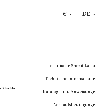
ES
$
RU
€
DE
Technische Spezifikation
Technische Informationen
e Schachtel
Kataloge und Anweisungen
Verkaufsbedingungen