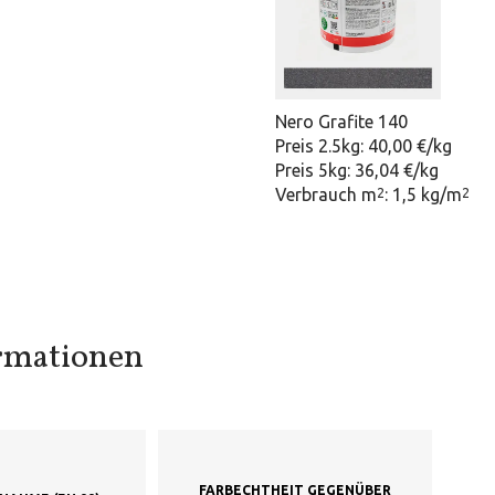
Nero Grafite 140
Preis 2.5kg: 40,00 €/kg
Preis 5kg: 36,04 €/kg
Verbrauch m
: 1,5 kg/m
2
2
ormationen
FARBECHTHEIT GEGENÜBER