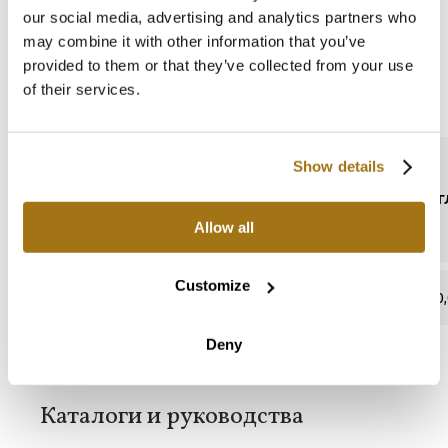
Расход m
: 1,2 kg/m
our social media, advertising and analytics partners who
may combine it with other information that you’ve
provided to them or that they’ve collected from your use
of their services.
Техническая спецификация
Show details
СОДЕРЖАНИЕ СВИНЦА
ВОДОПОГЛ
Allow all
Customize
отсутствует
0,
Deny
Каталоги и руководства