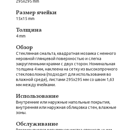
295x295 mm
Размер ячейки
15x15 mm
Толщина
4 mm
Обзор
Стеклянная смальта, квадратная мозаика с немного
неровной глянцевой поверхностью и слегка
закругленными краями с двух сторон. Номинальная
толщина 4 мм, наклеена на сетку из высокопрочного
стекловолокна (подходит для использования во
влажной среде), листами 295x295 мм со швом 1,63
мм между ячейками.
Использование
Внутренние или наружные напольные покрытия,
внутренняя или наружная облицовка стен, влажные
зоны.
Обслуживание