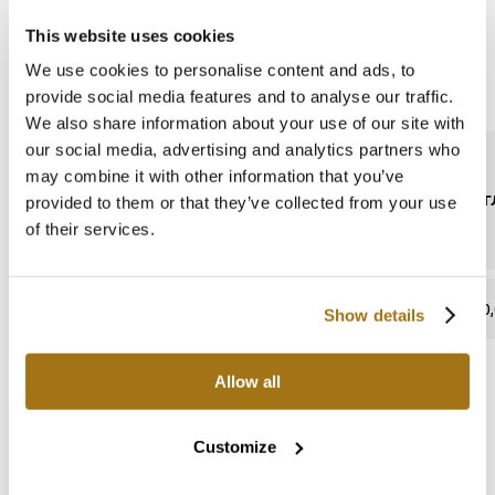
This website uses cookies
We use cookies to personalise content and ads, to
Техническая спецификация
provide social media features and to analyse our traffic.
We also share information about your use of our site with
our social media, advertising and analytics partners who
may combine it with other information that you’ve
СОДЕРЖАНИЕ СВИНЦА
ВОДОПОГЛ
provided to them or that they’ve collected from your use
of their services.
отсутствует
0,
Show details
Allow all
Каталоги и руководства
Customize