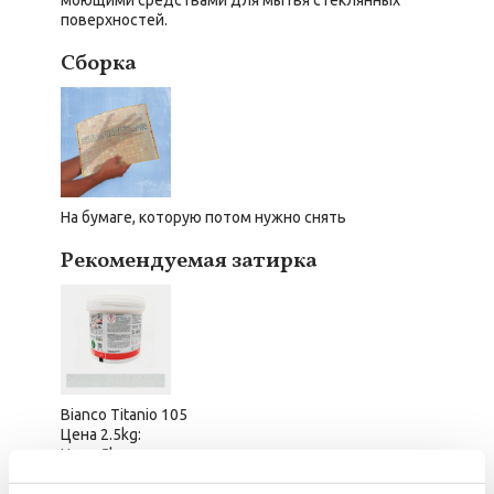
моющими средствами для мытья стеклянных
поверхностей.
Сборка
На бумаге, которую потом нужно снять
Рекомендуемая затирка
Bianco Titanio 105
Цена 2.5kg:
Цена 5kg:
2
2
Расход m
: 1,3 kg/m