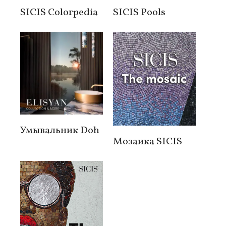
SICIS Colorpedia
SICIS Pools
Умывальник Doh
Мозаика SICIS