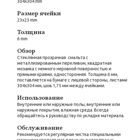
304x304 mm
Размер ячейки
23x23 mm
Толщина
6 mm
Обзор
Стеклянная прозрачная смальта с
металлизированным переливом, квадратная
мозаика с немного неровной поверхностью и
прямыми краями, односторонняя. Толщина 6 мм,
поставляется на бумаге с лицевой стороны, листами
304x304 мм, шов 1,75 мм между ячейками.
Использование
Внутренние или наружные полы, внутренние или
наружные покрытия, влажная среда. Всегда
обращайтесь к руководству по укладке материала.
Обслуживание
Рекомендуется регулярная чистка специальными