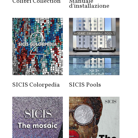
Colibrì Collection
Manuale
d'installazione
SICIS Colorpedia
SICIS Pools