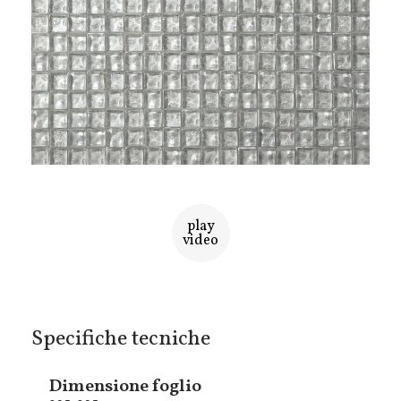
play
video
Specifiche tecniche
Dimensione foglio