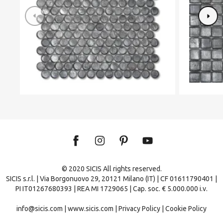
© 2020 SICIS All rights reserved.
SICIS s.r.l. | Via Borgonuovo 29, 20121 Milano (IT) | CF 01611790401 |
PI IT01267680393 | REA MI 1729065 | Cap. soc. € 5.000.000 i.v.
info@sicis.com
|
www.sicis.com
|
Privacy Policy
|
Cookie Policy