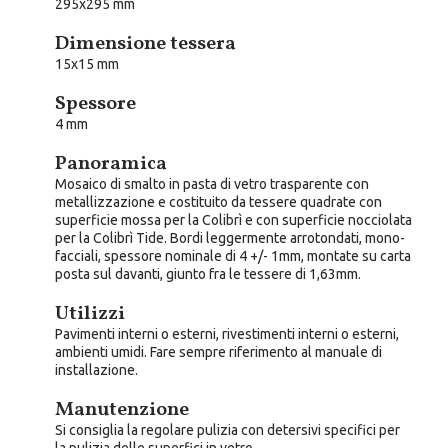
295x295 mm
Dimensione tessera
15x15 mm
Spessore
4 mm
Panoramica
Mosaico di smalto in pasta di vetro trasparente con
metallizzazione e costituito da tessere quadrate con
superficie mossa per la Colibrì e con superficie nocciolata
per la Colibrì Tide. Bordi leggermente arrotondati, mono-
facciali, spessore nominale di 4 +/- 1mm, montate su carta
posta sul davanti, giunto fra le tessere di 1,63mm.
Utilizzi
Pavimenti interni o esterni, rivestimenti interni o esterni,
ambienti umidi. Fare sempre riferimento al manuale di
installazione.
Manutenzione
Si consiglia la regolare pulizia con detersivi specifici per