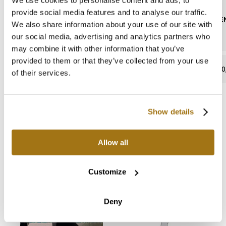
provide social media features and to analyse our traffic.
CONTENUTO DI PIOMBO
ASSORBIMEN
We also share information about your use of our site with
our social media, advertising and analytics partners who
may combine it with other information that you’ve
provided to them or that they’ve collected from your use
assente
0
of their services.
Show details
Cataloghi e manuali
Allow all
Customize
Deny