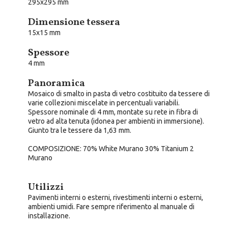
295x295 mm
Dimensione tessera
15x15 mm
Spessore
4 mm
Panoramica
Mosaico di smalto in pasta di vetro costituito da tessere di
varie collezioni miscelate in percentuali variabili.
Spessore nominale di 4 mm, montate su rete in fibra di
vetro ad alta tenuta (idonea per ambienti in immersione).
Giunto tra le tessere da 1,63 mm.
COMPOSIZIONE
: 70% White Murano 30% Titanium 2
Murano
Utilizzi
Pavimenti interni o esterni, rivestimenti interni o esterni,
ambienti umidi. Fare sempre riferimento al manuale di
installazione.