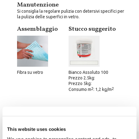
Manutenzione
Si consiglia la regolare pulizia con detersivi specifici per
la pulizia delle superfici in vetro.
Assemblaggio
Stucco suggerito
Fibra su vetro
Bianco Assoluto 100
Prezzo 2.5kg:
Prezzo 5kg:
2
2
Consumo m
: 1,2 kg/m
Scheda tecnica
This website uses cookies
We use cookies to personalise content and ads, to