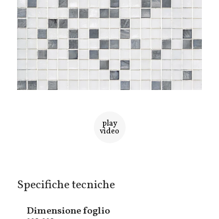
play
video
Specifiche tecniche
Dimensione foglio