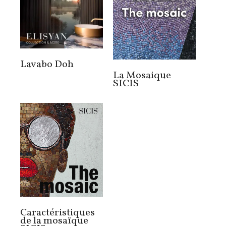
Lavabo Doh
La Mosaique
SICIS
Caractéristiques
de la mosaïque