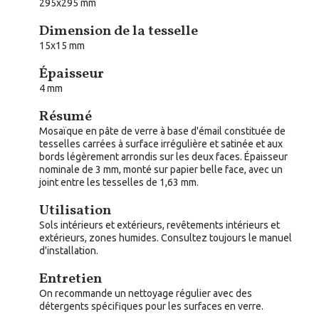
295x295 mm
Dimension de la tesselle
15x15 mm
Épaisseur
4 mm
Résumé
Mosaïque en pâte de verre à base d'émail constituée de
tesselles carrées à surface irrégulière et satinée et aux
bords légèrement arrondis sur les deux faces. Épaisseur
nominale de 3 mm, monté sur papier belle face, avec un
joint entre les tesselles de 1,63 mm.
Utilisation
Sols intérieurs et extérieurs, revêtements intérieurs et
extérieurs, zones humides. Consultez toujours le manuel
d'installation.
Entretien
On recommande un nettoyage régulier avec des
détergents spécifiques pour les surfaces en verre.