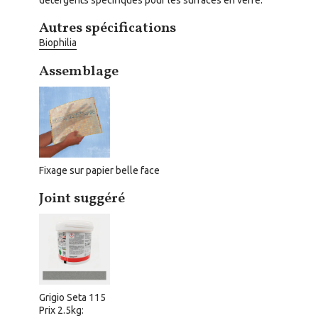
détergents spécifiques pour les surfaces en verre.
Autres spécifications
Biophilia
Assemblage
Fixage sur papier belle face
Joint suggéré
Grigio Seta 115
Prix 2.5kg: