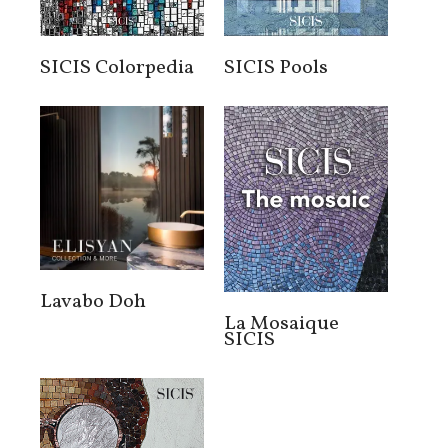
antipolluant.
SICIS Colorpedia
SICIS Pools
Lavabo Doh
La Mosaique
SICIS