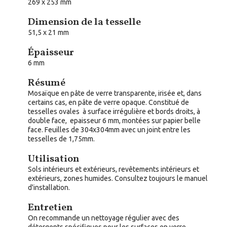
269 x 253 mm
Dimension de la tesselle
51,5 x 21 mm
Épaisseur
6 mm
Résumé
Mosaïque en pâte de verre transparente, irisée et, dans
certains cas, en pâte de verre opaque. Constitué de
tesselles ovales à surface irrégulière et bords droits, à
double face, epaisseur 6 mm, montées sur papier belle
face. Feuilles de 304x304mm avec un joint entre les
tesselles de 1,75mm.
Utilisation
Sols intérieurs et extérieurs, revêtements intérieurs et
extérieurs, zones humides. Consultez toujours le manuel
d'installation.
Entretien
On recommande un nettoyage régulier avec des