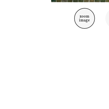
zoom
image