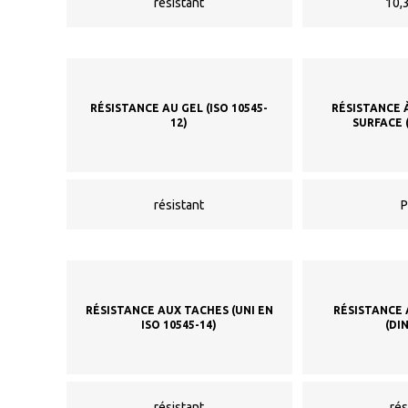
résistant
10,3
RÉSISTANCE AU GEL (ISO 10545-
RÉSISTANCE 
12)
SURFACE (
résistant
P
RÉSISTANCE AUX TACHES (UNI EN
RÉSISTANCE
ISO 10545-14)
(DI
résistant
rés