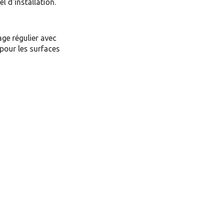
l d'installation.
e régulier avec
pour les surfaces