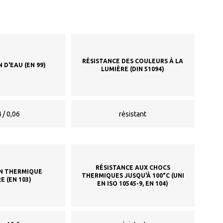
RÉSISTANCE DES COULEURS À LA
 D'EAU (EN 99)
LUMIÈRE (DIN 51094)
 / 0,06
résistant
RÉSISTANCE AUX CHOCS
N THERMIQUE
THERMIQUES JUSQU'À 100°C (UNI
E (EN 103)
EN ISO 10545-9, EN 104)