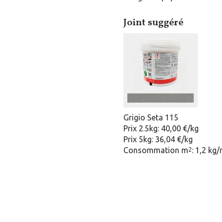
Joint suggéré
Grigio Seta 115
Prix 2.5kg: 40,00 €/kg
Prix 5kg: 36,04 €/kg
Consommation m
: 1,2 kg
2