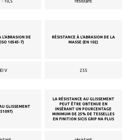
 - 10,5
résistant
À L'ABRASION DE
RÉSISTANCE À L'ABRASION DE LA
ISO 10545-7)
MASSE (EN 102)
EI V
255
LA RÉSISTANCE AU GLISSEMENT
PEUT ÊTRE OBTENUE EN
 AU GLISSEMENT
INSÉRANT UN POURCENTAGE
N51097)
MINIMUM DE 25% DE TESSELLES
EN FINITION SICIS GRIP NA PLUS
istant
résistant