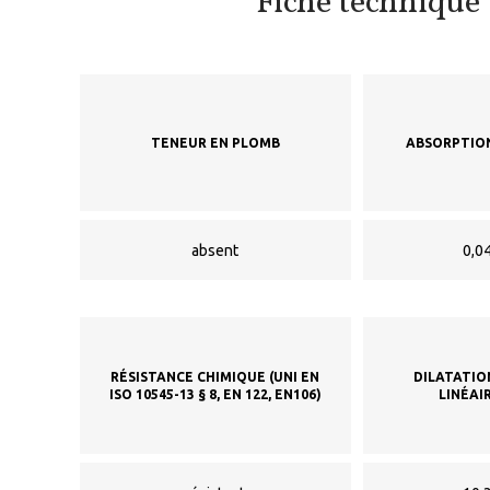
Fiche technique
TENEUR EN PLOMB
ABSORPTION
absent
0,04
RÉSISTANCE CHIMIQUE (UNI EN
DILATATIO
ISO 10545-13 § 8, EN 122, EN106)
LINÉAIR