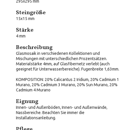
295x295 mm
Steingröße
15x15 mm
Stärke
4 mm
Beschreibung
Glasmosaik in verschiedenen Kollektionen und
Mischungen mit unterschiedlichen Prozentsätzen.
Materialstärke 4mm, auf Glasfibernetz verlebt (auch
geeignet für Unterwasserbereiche). Fugenbreite 1,63mm.
KOMPOSITION
: 20% Calicantus 2 Iridium, 20% Cadmium 1
Murano, 20% Cadmium 3 Murano, 20% Sun Murano, 20%
Cadmium 4 Murano
Eignung
Innen- und Außenböden, Innen- und Außenwände,
Nassbereiche. Beachten Sie immer die
Installationsanleitung.
Pflege