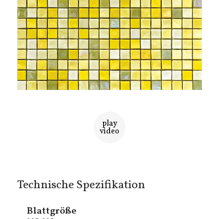
play
video
Technische Spezifikation
Blattgröße