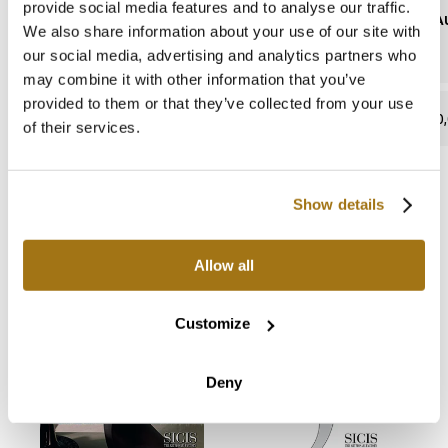
provide social media features and to analyse our traffic.
BEINHALTET BLEI
WASSERAU
We also share information about your use of our site with
our social media, advertising and analytics partners who
may combine it with other information that you’ve
provided to them or that they’ve collected from your use
abwesend
0,
of their services.
Show details
Kataloge und Anweisungen
Allow all
Customize
Deny