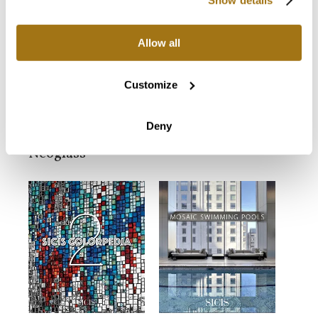
Allow all
Customize
Deny
Kollektion
Installationsanleitung
Neoglass