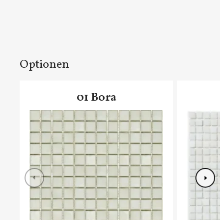
Optionen
01 Bora