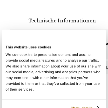
Technische Informationen
BEINHALTET BLEI
WASSERAU
This website uses cookies
We use cookies to personalise content and ads, to
provide social media features and to analyse our traffic.
We also share information about your use of our site with
abwesend
0,
our social media, advertising and analytics partners who
may combine it with other information that you’ve
provided to them or that they’ve collected from your use
of their services.
Kataloge und Anweisungen
Show details