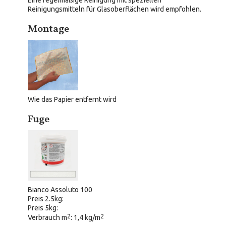
Eine regelmäßige Reinigung mit speziellen
Reinigungsmitteln für Glasoberflächen wird empfohlen.
Montage
Wie das Papier entfernt wird
Fuge
Bianco Assoluto 100
Preis 2.5kg:
Preis 5kg:
2
2
Verbrauch m
: 1,4 kg/m